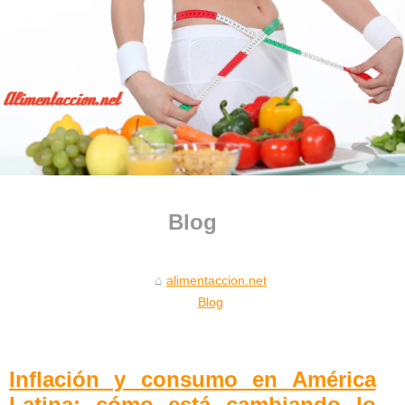
Blog
alimentaccion.net
Blog
Inflación y consumo en América
Latina: cómo está cambiando lo